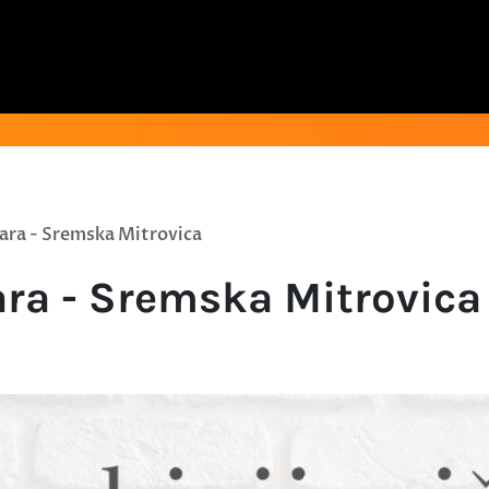
čara - Sremska Mitrovica
ara - Sremska Mitrovica