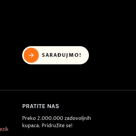
SARAĐUJMO!
PRATITE NAS
Preko 2.000.000 zadovoljnih
kupaca. Pridružite se!
ezik