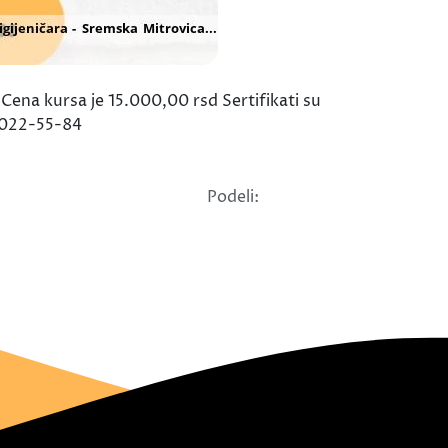
. Cena kursa je 15.000,00 rsd Sertifikati su
0/022-55-84
Podeli: