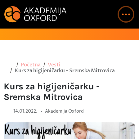
Početna
Vesti
Kurs za higijeničarku - Sremska Mitrovica
Kurs za higijeničarku -
Sremska Mitrovica
•
14.01.2022.
Akademija Oxford