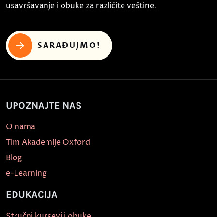
usavršavanje i obuke za različite veštine.
SARAĐUJMO!
UPOZNAJTE NAS
O nama
Tim Akademije Oxford
Blog
e-Learning
EDUKACIJA
Stručni kursevi i obuke