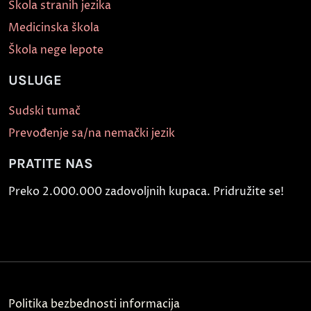
Škola stranih jezika
Medicinska škola
Škola nege lepote
USLUGE
Sudski tumač
Prevođenje sa/na nemački jezik
PRATITE NAS
Preko 2.000.000 zadovoljnih kupaca. Pridružite se!
Politika bezbednosti informacija