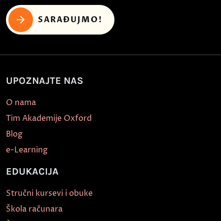
SARAĐUJMO!
UPOZNAJTE NAS
O nama
Tim Akademije Oxford
Blog
e-Learning
EDUKACIJA
Stručni kursevi i obuke
Škola računara