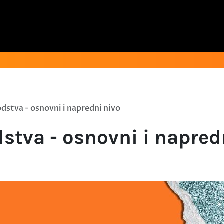
dstva - osnovni i napredni nivo
stva - osnovni i napred