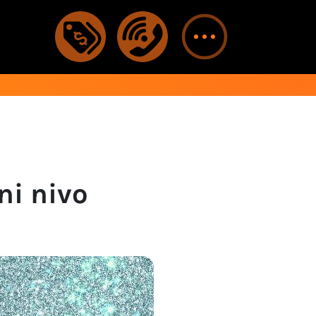
ni nivo