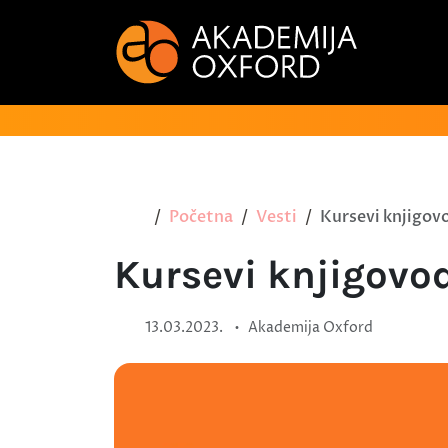
Početna
Vesti
Kursevi knjigovo
Kursevi knjigovod
•
13.03.2023.
Akademija Oxford