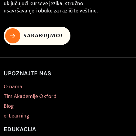
uključujući kurseve jezika, stručno
usavršavanje i obuke za različite veštine.
SARAĐUJMO!
UPOZNAJTE NAS
O nama
Tim Akademije Oxford
Blog
e-Learning
EDUKACIJA