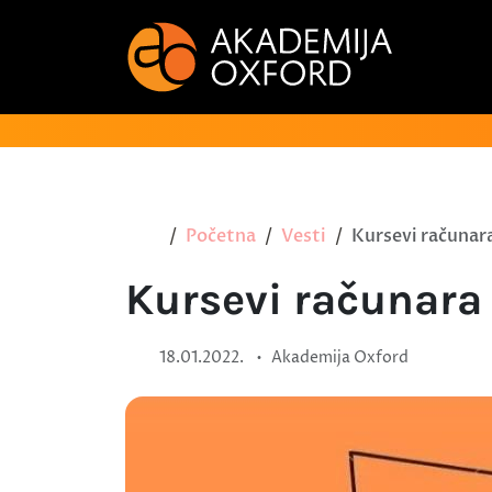
Početna
Vesti
Kursevi računa
Kursevi računar
•
18.01.2022.
Akademija Oxford