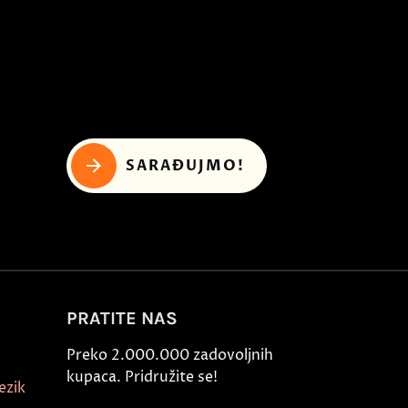
SARAĐUJMO!
PRATITE NAS
Preko 2.000.000 zadovoljnih
kupaca. Pridružite se!
ezik