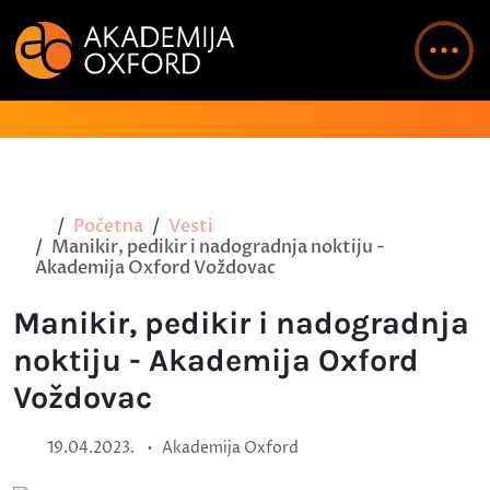
Početna
Vesti
Manikir, pedikir i nadogradnja noktiju -
Akademija Oxford Voždovac
Manikir, pedikir i nadogradnja
noktiju - Akademija Oxford
Voždovac
•
19.04.2023.
Akademija Oxford