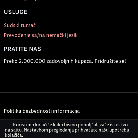
USLUGE
Sudski tumač
Prevođenje sa/na nemački jezik
PRATITE NAS
Preko 2.000.000 zadovoljnih kupaca. Pridružite se!
Politika bezbednosti informacija
Kontakt
Koristimo kolačiće kako bismo poboljšali vaše iskustvo
na sajtu. Nastavkom pregledanja prihvatate našu upotrebu
kolačića.