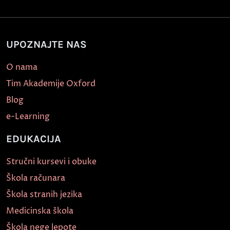
UPOZNAJTE NAS
O nama
Tim Akademije Oxford
Blog
e-Learning
EDUKACIJA
Stručni kursevi i obuke
Škola računara
Škola stranih jezika
Medicinska škola
Škola nege lepote