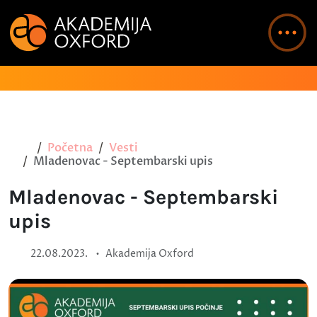
Početna
Vesti
Mladenovac - Septembarski upis
Mladenovac - Septembarski
upis
•
22.08.2023.
Akademija Oxford