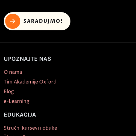
SARAĐUJMO!
UPOZNAJTE NAS
O nama
Tim Akademije Oxford
Blog
e-Learning
EDUKACIJA
Stručni kursevi i obuke