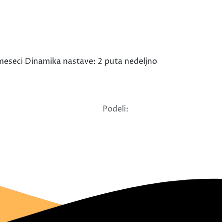
 meseci Dinamika nastave: 2 puta nedeljno
Podeli: