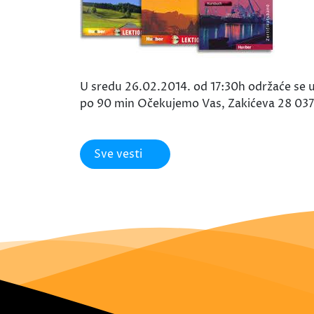
U sredu 26.02.2014. od 17:30h održaće se u
po 90 min Očekujemo Vas, Zakićeva 28 037
Sve vesti