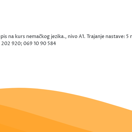
pis na kurs nemačkog jezika., nivo A1. Trajanje nastave: 5
 202 920; 069 10 90 584