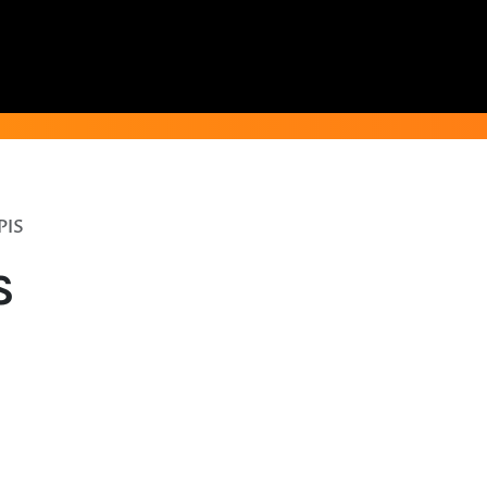
PIS
S