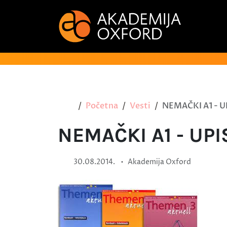
Početna
Vesti
NEMAČKI A1 - U
NEMAČKI A1 - UPI
•
30.08.2014.
Akademija Oxford