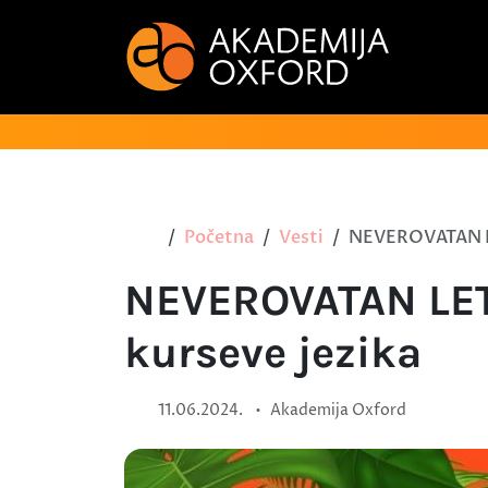
Početna
Vesti
NEVEROVATAN LE
NEVEROVATAN LET
kurseve jezika
•
11.06.2024.
Akademija Oxford