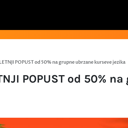
TNJI POPUST od 50% na grupne ubrzane kurseve jezika
NJI POPUST od 50% na 