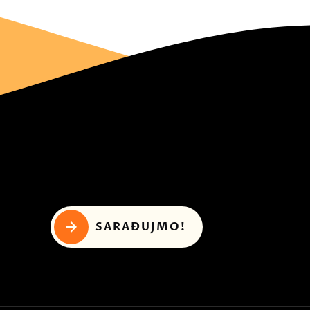
SARAĐUJMO!