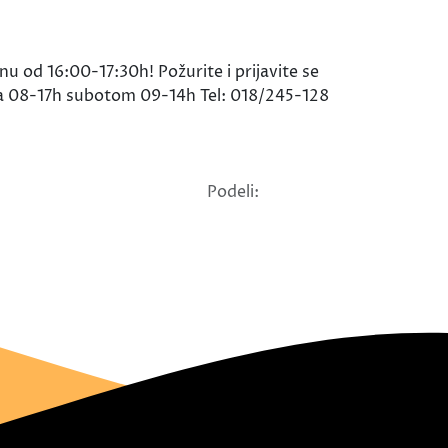
u od 16:00-17:30h! Požurite i prijavite se
a 08-17h subotom 09-14h Tel: 018/245-128
Podeli: