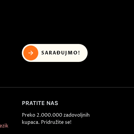
SARAĐUJMO!
PRATITE NAS
Preko 2.000.000 zadovoljnih
kupaca. Pridružite se!
ezik