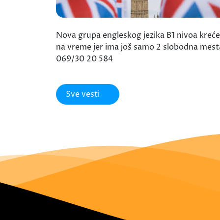
Nova grupa engleskog jezika B1 nivoa kreće 
na vreme jer ima još samo 2 slobodna mes
069/30 20 584
Sve vesti