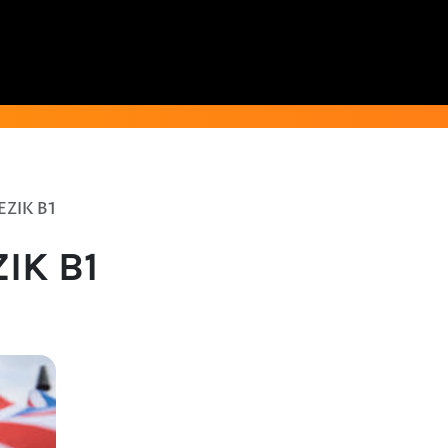
EZIK B1
IK B1