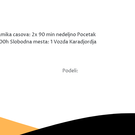
amika casova: 2x 90 min nedeljno Pocetak
9:00h Slobodna mesta: 1 Vozda Karadjordja
Podeli: