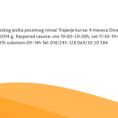
eskog jezika pocetnog nivoa! Trajanje kursa: 4 meseca Din
7.2014.g. Raspored casova: uto 19:00-20:30h, cet 17:30-1
17h subotom 09-14h Tel: 018/245-128 069/30 20 584