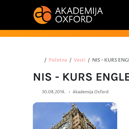
Početna
Vesti
NIS - KURS ENG
NIS - KURS ENGL
•
30.08.2014.
Akademija Oxford