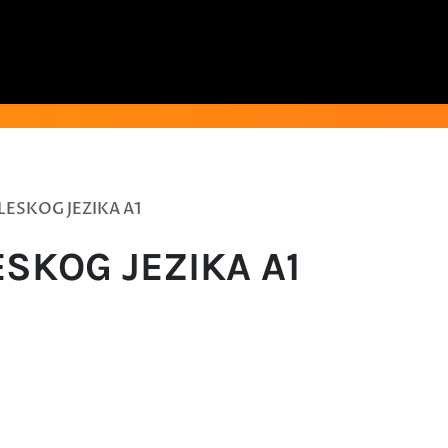
LESKOG JEZIKA A1
ESKOG JEZIKA A1