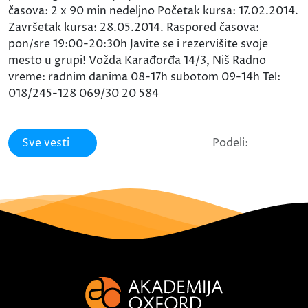
časova: 2 x 90 min nedeljno Početak kursa: 17.02.2014.
Završetak kursa: 28.05.2014. Raspored časova:
pon/sre 19:00-20:30h Javite se i rezervišite svoje
mesto u grupi! Vožda Karađorđa 14/3, Niš Radno
vreme: radnim danima 08-17h subotom 09-14h Tel:
018/245-128 069/30 20 584
Sve vesti
Podeli: