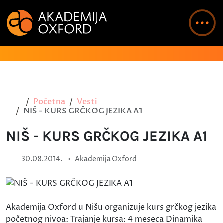
Početna
Vesti
NIŠ - KURS GRČKOG JEZIKA A1
NIŠ - KURS GRČKOG JEZIKA A1
•
30.08.2014.
Akademija Oxford
Akademija Oxford u Nišu organizuje kurs grčkog jezika
početnog nivoa: Trajanje kursa: 4 meseca Dinamika