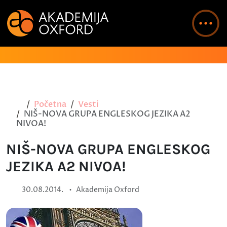
Početna
Vesti
NIŠ-NOVA GRUPA ENGLESKOG JEZIKA A2
NIVOA!
NIŠ-NOVA GRUPA ENGLESKOG
JEZIKA A2 NIVOA!
•
30.08.2014.
Akademija Oxford