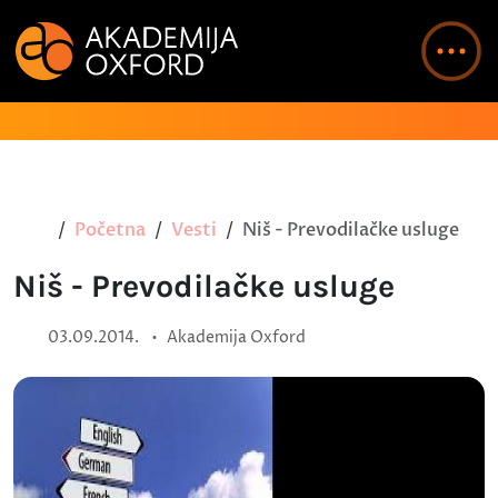
Početna
Vesti
Niš - Prevodilačke usluge
Niš - Prevodilačke usluge
•
03.09.2014.
Akademija Oxford