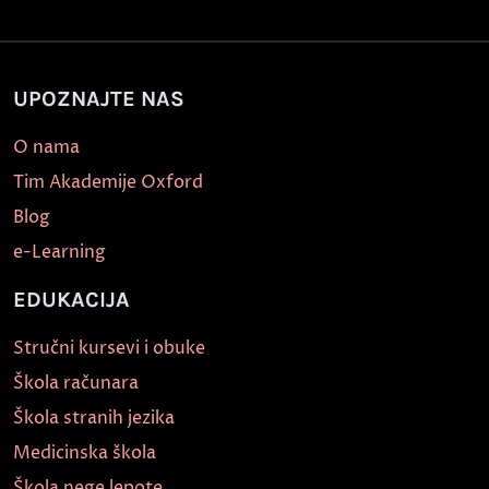
UPOZNAJTE NAS
O nama
Tim Akademije Oxford
Blog
e-Learning
EDUKACIJA
Stručni kursevi i obuke
Škola računara
Škola stranih jezika
Medicinska škola
Škola nege lepote