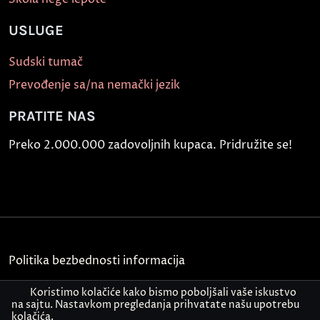
USLUGE
Sudski tumač
Prevođenje sa/na nemački jezik
PRATITE NAS
Preko 2.000.000 zadovoljnih kupaca. Pridružite se!
Politika bezbednosti informacija
Kontakt
Koristimo kolačiće kako bismo poboljšali vaše iskustvo
na sajtu. Nastavkom pregledanja prihvatate našu upotrebu
kolačića.