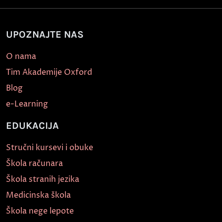
UPOZNAJTE NAS
O nama
Tim Akademije Oxford
Blog
e-Learning
EDUKACIJA
Stručni kursevi i obuke
Škola računara
Škola stranih jezika
Medicinska škola
Škola nege lepote