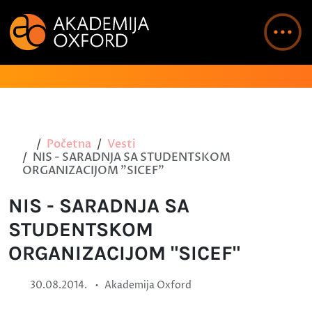
Početna
Vesti
NIS - SARADNJA SA STUDENTSKOM
ORGANIZACIJOM "SICEF"
NIS - SARADNJA SA
STUDENTSKOM
ORGANIZACIJOM "SICEF"
•
30.08.2014.
Akademija Oxford