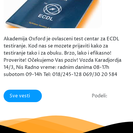
Akademija Oxford je ovlasceni test centar za ECDL
testiranje. Kod nas se mozete prijaviti kako za
testiranje tako i za obuku. Brzo, lako i efikasno!
Proverite! Očekujemo Vas poziv! Vozda Karadjordja
14/3, Nis Radno vreme: radnim danima 08-17h
subotom 09-14h Tel: 018/245-128 069/30 20 584
Sve vesti
Podeli: