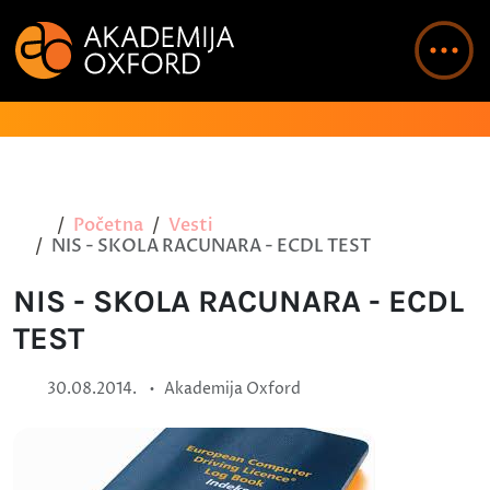
Početna
Vesti
NIS - SKOLA RACUNARA - ECDL TEST
NIS - SKOLA RACUNARA - ECDL
TEST
•
30.08.2014.
Akademija Oxford