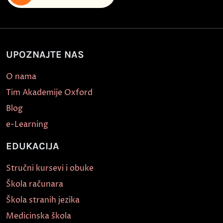
UPOZNAJTE NAS
O nama
Tim Akademije Oxford
Blog
e-Learning
EDUKACIJA
Stručni kursevi i obuke
Škola računara
Škola stranih jezika
Medicinska škola