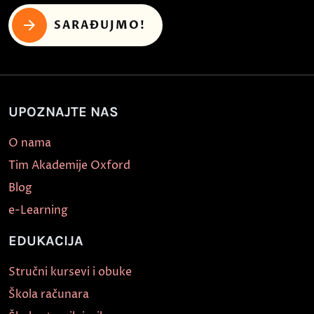
SARAĐUJMO!
UPOZNAJTE NAS
O nama
Tim Akademije Oxford
Blog
e-Learning
EDUKACIJA
Stručni kursevi i obuke
Škola računara