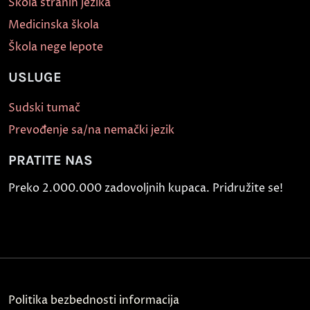
Škola stranih jezika
Medicinska škola
Škola nege lepote
USLUGE
Sudski tumač
Prevođenje sa/na nemački jezik
PRATITE NAS
Preko 2.000.000 zadovoljnih kupaca. Pridružite se!
Politika bezbednosti informacija