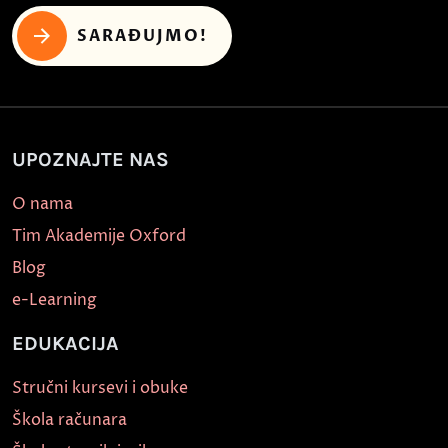
SARAĐUJMO!
UPOZNAJTE NAS
O nama
Tim Akademije Oxford
Blog
e-Learning
EDUKACIJA
Stručni kursevi i obuke
Škola računara