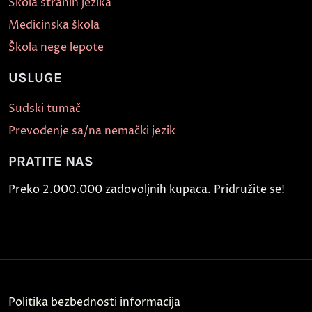
Škola stranih jezika
Medicinska škola
Škola nege lepote
USLUGE
Sudski tumač
Prevođenje sa/na nemački jezik
PRATITE NAS
Preko 2.000.000 zadovoljnih kupaca. Pridružite se!
Politika bezbednosti informacija