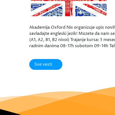
Akademija Oxford Nis organizuje upis novih 
savladajte engleski jezik! Mozete da nam se
(A1, A2, B1, B2 nivoi) Trajanje kursa: 5 me
radnim danima 08-17h subotom 09-14h Tel
Sve vesti