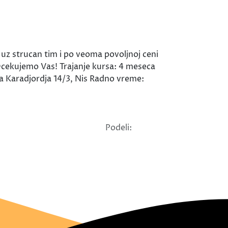
 uz strucan tim i po veoma povoljnoj ceni
 Ocekujemo Vas! Trajanje kursa: 4 meseca
da Karadjordja 14/3, Nis Radno vreme:
Podeli: