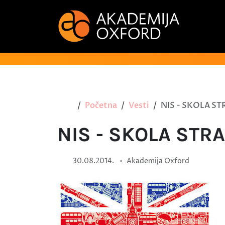
Početna
Vesti
NIS - SKOLA ST
NIS - SKOLA STR
•
30.08.2014.
Akademija Oxford