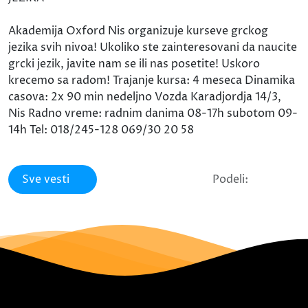
Akademija Oxford Nis organizuje kurseve grckog
jezika svih nivoa! Ukoliko ste zainteresovani da naucite
grcki jezik, javite nam se ili nas posetite! Uskoro
krecemo sa radom! Trajanje kursa: 4 meseca Dinamika
casova: 2x 90 min nedeljno Vozda Karadjordja 14/3,
Nis Radno vreme: radnim danima 08-17h subotom 09-
14h Tel: 018/245-128 069/30 20 58
Sve vesti
Podeli: