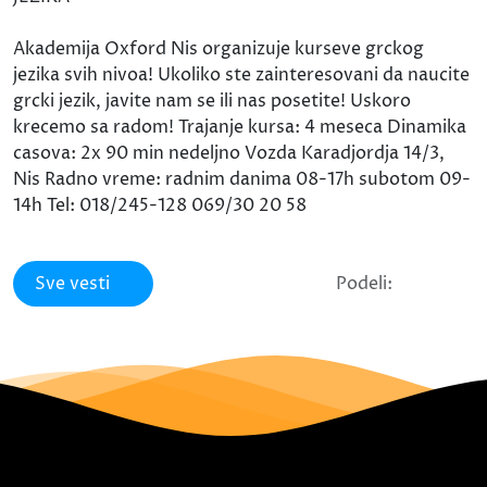
Akademija Oxford Nis organizuje kurseve grckog
jezika svih nivoa! Ukoliko ste zainteresovani da naucite
grcki jezik, javite nam se ili nas posetite! Uskoro
krecemo sa radom! Trajanje kursa: 4 meseca Dinamika
casova: 2x 90 min nedeljno Vozda Karadjordja 14/3,
Nis Radno vreme: radnim danima 08-17h subotom 09-
14h Tel: 018/245-128 069/30 20 58
Sve vesti
Podeli: