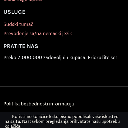
USLUGE
Sudski tumač
Prevođenje sa/na nemački jezik
PRATITE NAS
Preko 2.000.000 zadovoljnih kupaca. Pridružite se!
Politika bezbednosti informacija
Kontakt
Koristimo kolačiće kako bismo poboljšali vaše iskustvo
na sajtu. Nastavkom pregledanja prihvatate našu upotrebu
kolačića.