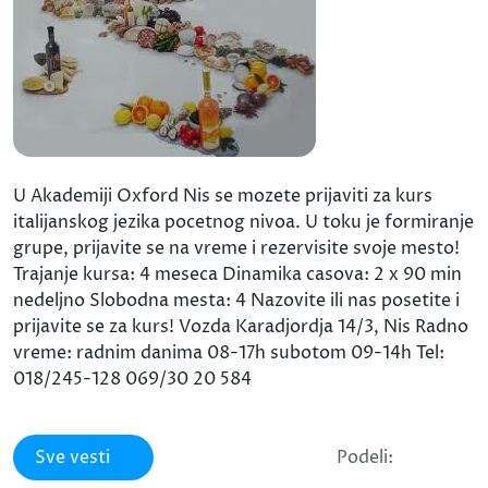
U Akademiji Oxford Nis se mozete prijaviti za kurs
italijanskog jezika pocetnog nivoa. U toku je formiranje
grupe, prijavite se na vreme i rezervisite svoje mesto!
Trajanje kursa: 4 meseca Dinamika casova: 2 x 90 min
nedeljno Slobodna mesta: 4 Nazovite ili nas posetite i
prijavite se za kurs! Vozda Karadjordja 14/3, Nis Radno
vreme: radnim danima 08-17h subotom 09-14h Tel:
018/245-128 069/30 20 584
Sve vesti
Podeli: