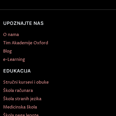
UPOZNAJTE NAS
O nama
Tim Akademije Oxford
Blog
e-Learning
EDUKACIJA
Stručni kursevi i obuke
Škola računara
Škola stranih jezika
Medicinska škola
Škola nege lepote