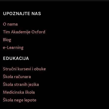
UPOZNAJTE NAS
O nama
Tim Akademije Oxford
Blog
e-Learning
EDUKACIJA
Stručni kursevi i obuke
Škola računara
Škola stranih jezika
Medicinska škola
Škola nege lepote