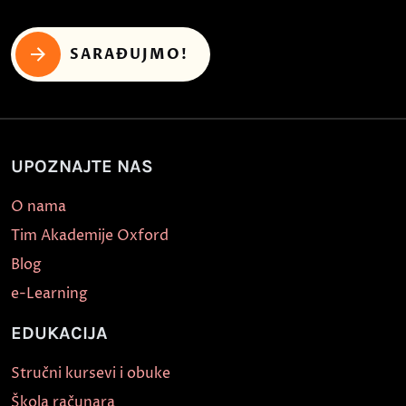
SARAĐUJMO!
UPOZNAJTE NAS
O nama
Tim Akademije Oxford
Blog
e-Learning
EDUKACIJA
Stručni kursevi i obuke
Škola računara