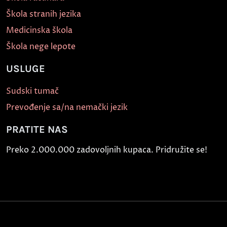
Škola stranih jezika
Medicinska škola
Škola nege lepote
USLUGE
Sudski tumač
Prevođenje sa/na nemački jezik
PRATITE NAS
Preko 2.000.000 zadovoljnih kupaca. Pridružite se!