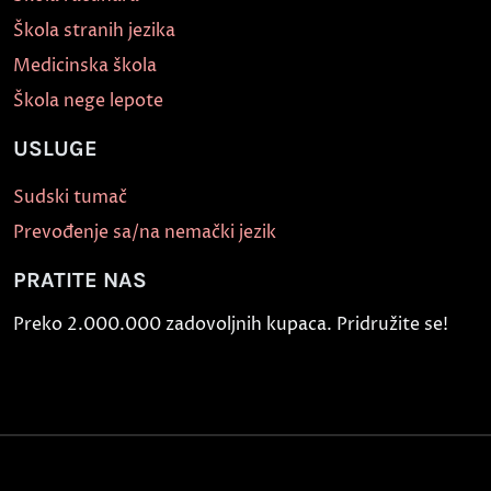
Škola stranih jezika
Medicinska škola
Škola nege lepote
USLUGE
Sudski tumač
Prevođenje sa/na nemački jezik
PRATITE NAS
Preko 2.000.000 zadovoljnih kupaca. Pridružite se!