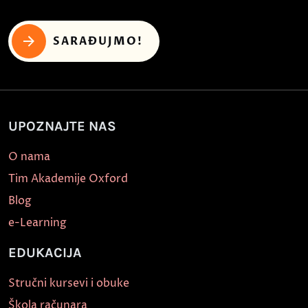
SARAĐUJMO!
UPOZNAJTE NAS
O nama
Tim Akademije Oxford
Blog
e-Learning
EDUKACIJA
Stručni kursevi i obuke
Škola računara