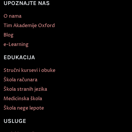
UPOZNAJTE NAS
O nama
Tim Akademije Oxford
Blog
e-Learning
EDUKACIJA
Stručni kursevi i obuke
Škola računara
Škola stranih jezika
Medicinska škola
Škola nege lepote
USLUGE