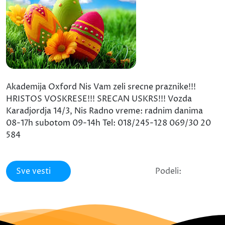
Akademija Oxford Nis Vam zeli srecne praznike!!!
HRISTOS VOSKRESE!!! SRECAN USKRS!!! Vozda
Karadjordja 14/3, Nis Radno vreme: radnim danima
08-17h subotom 09-14h Tel: 018/245-128 069/30 20
584
Sve vesti
Podeli: