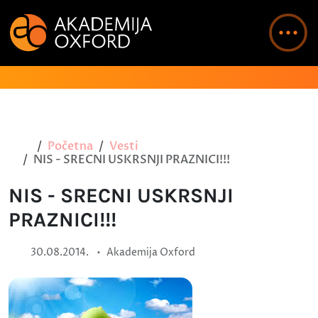
Početna
Vesti
NIS - SRECNI USKRSNJI PRAZNICI!!!
NIS - SRECNI USKRSNJI
PRAZNICI!!!
•
30.08.2014.
Akademija Oxford