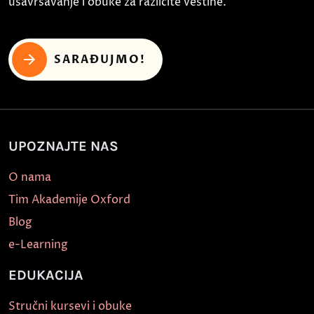
usavršavanje i obuke za različite veštine.
SARAĐUJMO!
UPOZNAJTE NAS
O nama
Tim Akademije Oxford
Blog
e-Learning
EDUKACIJA
Stručni kursevi i obuke