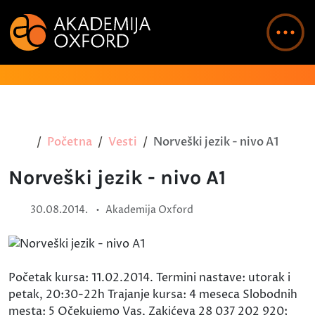
Početna
Vesti
Norveški jezik - nivo A1
Norveški jezik - nivo A1
•
30.08.2014.
Akademija Oxford
Početak kursa: 11.02.2014. Termini nastave: utorak i
petak, 20:30-22h Trajanje kursa: 4 meseca Slobodnih
mesta: 5 Očekujemo Vas, Zakićeva 28 037 202 920;