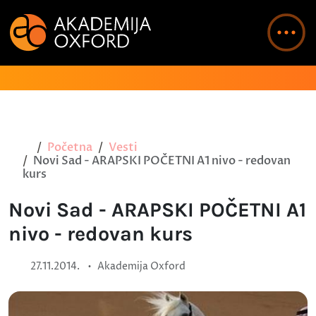
Početna
Vesti
Novi Sad - ARAPSKI POČETNI A1 nivo - redovan
kurs
Novi Sad - ARAPSKI POČETNI A1
nivo - redovan kurs
•
27.11.2014.
Akademija Oxford