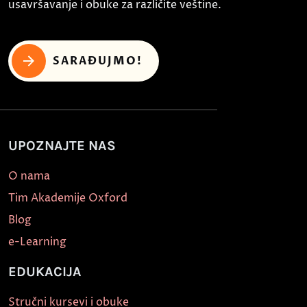
usavršavanje i obuke za različite veštine.
SARAĐUJMO!
UPOZNAJTE NAS
O nama
Tim Akademije Oxford
Blog
e-Learning
EDUKACIJA
Stručni kursevi i obuke