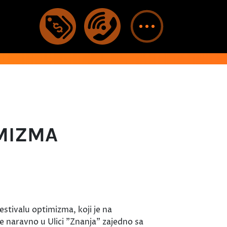
IMIZMA
estivalu optimizma, koji je na
 naravno u Ulici "Znanja" zajedno sa