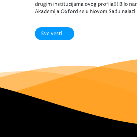
drugim institucijama ovog profila!!! Bilo na
Akademija Oxford se u Novom Sadu nalazi u 
Sve vesti