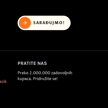
SARAĐUJMO!
PRATITE NAS
Preko 2.000.000 zadovoljnih
kupaca. Pridružite se!
ezik