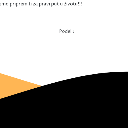
emo pripremiti za pravi put u životu!!!
Podeli: