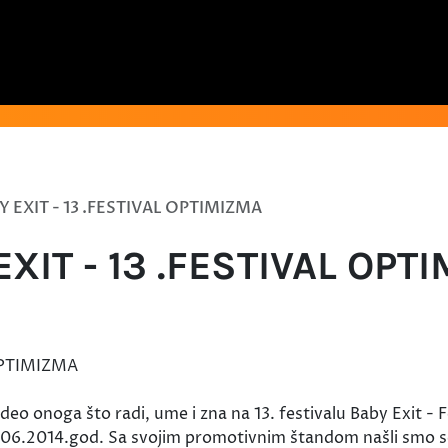
Y EXIT - 13 .FESTIVAL OPTIMIZMA
EXIT - 13 .FESTIVAL OPT
eo onoga što radi, ume i zna na 13. festivalu Baby Exit - F
1.06.2014.god. Sa svojim promotivnim štandom našli smo se