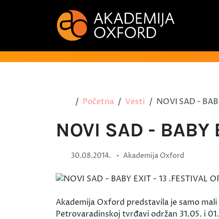
Početna
Vesti
NOVI SAD - BAB
NOVI SAD - BABY 
•
30.08.2014.
Akademija Oxford
Akademija Oxford predstavila je samo mali d
Petrovaradinskoj tvrđavi održan 31.05. i 0