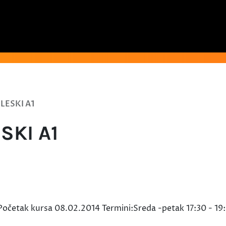
LESKI A1
SKI A1
Početak kursa 08.02.2014 Termini:Sreda -petak 17:30 - 19: