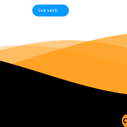
Sve vesti