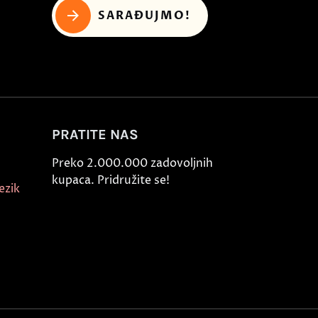
SARAĐUJMO!
PRATITE NAS
Preko 2.000.000 zadovoljnih
kupaca. Pridružite se!
ezik