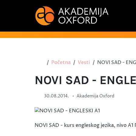
Početna
Vesti
NOVI SAD - ENG
NOVI SAD - ENGLE
•
30.08.2014.
Akademija Oxford
NOVI SAD - kurs engleskog jezika, nivo A1 