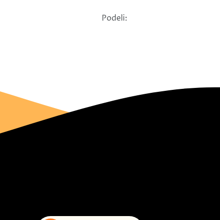
Podeli: