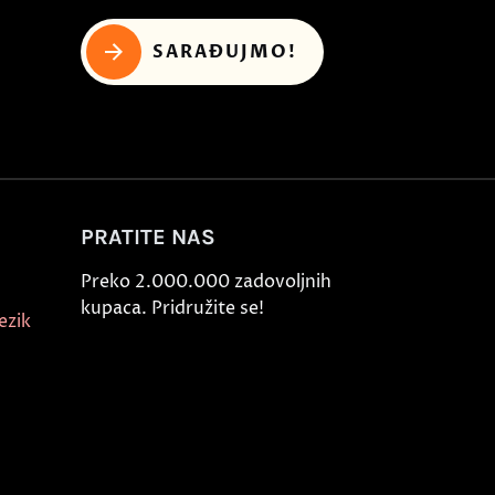
SARAĐUJMO!
PRATITE NAS
Preko 2.000.000 zadovoljnih
kupaca. Pridružite se!
ezik