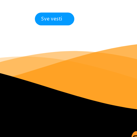
Sve vesti