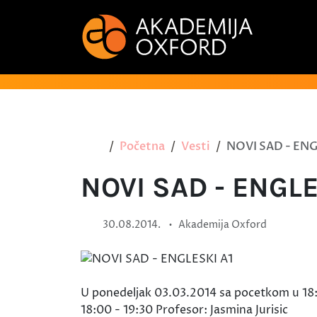
Početna
Vesti
NOVI SAD - ENG
NOVI SAD - ENGLE
•
30.08.2014.
Akademija Oxford
U ponedeljak 03.03.2014 sa pocetkom u 18:0
18:00 - 19:30 Profesor: Jasmina Jurisic