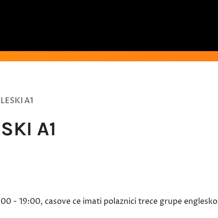
LESKI A1
SKI A1
0 - 19:00, casove ce imati polaznici trece grupe englesko