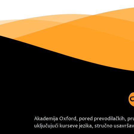
Akademija Oxford, pored prevodilačkih, pr
uključujući kurseve jezika, stručno usavršava