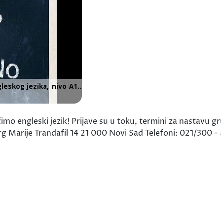
čimo engleski jezik! Prijave su u toku, termini za nastavu 
 Marije Trandafil 14 21 000 Novi Sad Telefoni: 021/300 - 