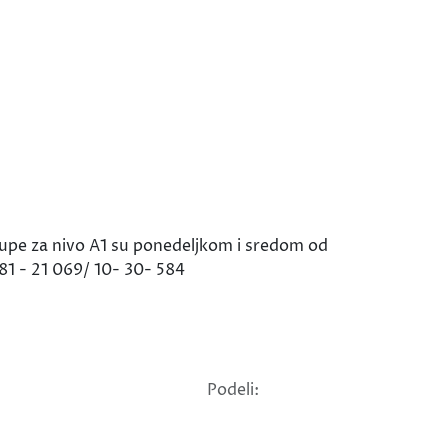
grupe za nivo A1 su ponedeljkom i sredom od
81 - 21 069/ 10- 30- 584
Podeli: