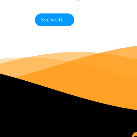
Sve vesti