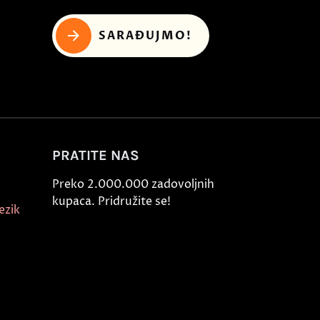
SARAĐUJMO!
PRATITE NAS
Preko 2.000.000 zadovoljnih
kupaca. Pridružite se!
ezik