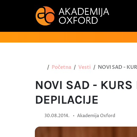
Početna
Vesti
NOVI SAD - KU
NOVI SAD - KURS
DEPILACIJE
•
30.08.2014.
Akademija Oxford