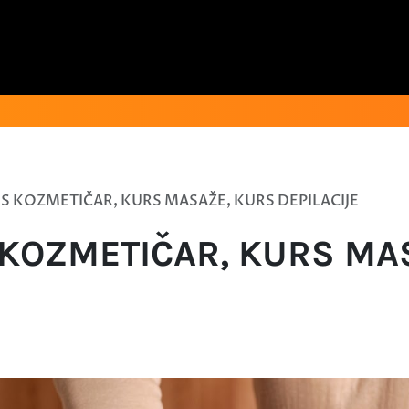
RS KOZMETIČAR, KURS MASAŽE, KURS DEPILACIJE
 KOZMETIČAR, KURS MA