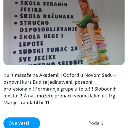
Kurs masaže na Akademiiji Oxford u Novom Sadu -
osnovni kurs Budite jedinstveni, posebni i
profesionalni! Formiranje grupe u toku!!! Slobodnih
mesta: 2 A nas možete pronaću veoma lako: ul. Trg
Marije Trandafil br.11
Sve vesti
Podeli: