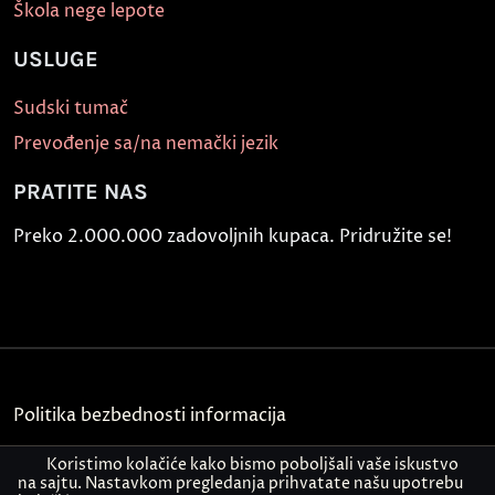
Škola nege lepote
USLUGE
Sudski tumač
Prevođenje sa/na nemački jezik
PRATITE NAS
Preko 2.000.000 zadovoljnih kupaca. Pridružite se!
Politika bezbednosti informacija
Kontakt
Koristimo kolačiće kako bismo poboljšali vaše iskustvo
na sajtu. Nastavkom pregledanja prihvatate našu upotrebu