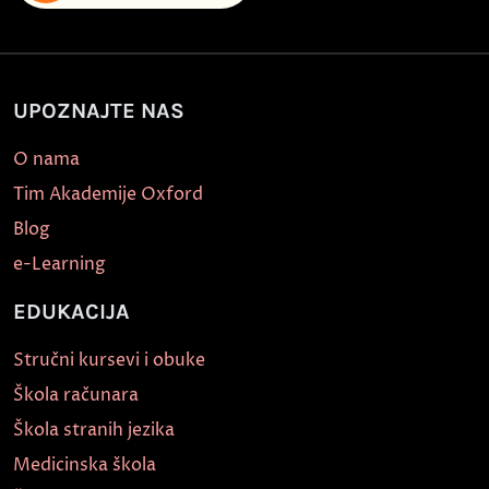
UPOZNAJTE NAS
O nama
Tim Akademije Oxford
Blog
e-Learning
EDUKACIJA
Stručni kursevi i obuke
Škola računara
Škola stranih jezika
Medicinska škola