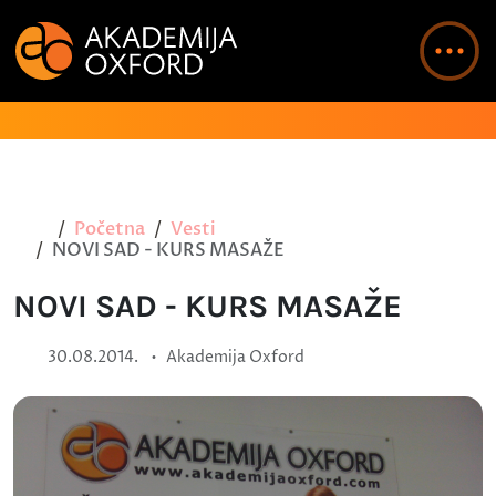
Početna
Vesti
NOVI SAD - KURS MASAŽE
NOVI SAD - KURS MASAŽE
•
30.08.2014.
Akademija Oxford