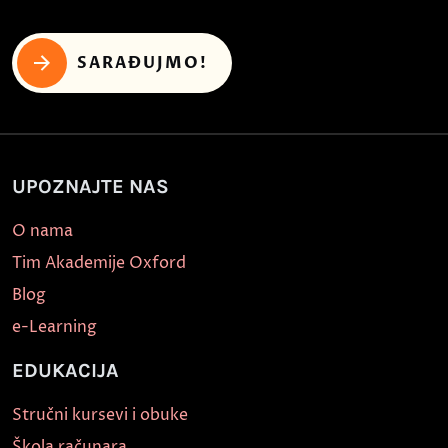
SARAĐUJMO!
UPOZNAJTE NAS
O nama
Tim Akademije Oxford
Blog
e-Learning
EDUKACIJA
Stručni kursevi i obuke
Škola računara