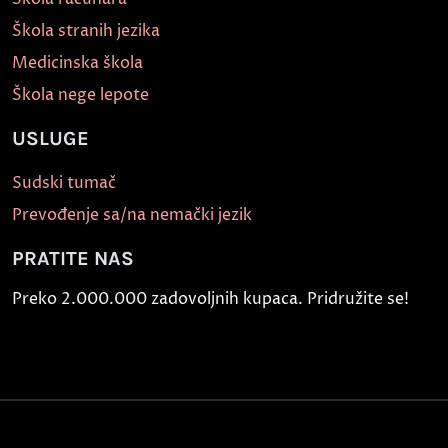
Škola stranih jezika
Medicinska škola
Škola nege lepote
USLUGE
Sudski tumač
Prevođenje sa/na nemački jezik
PRATITE NAS
Preko 2.000.000 zadovoljnih kupaca. Pridružite se!