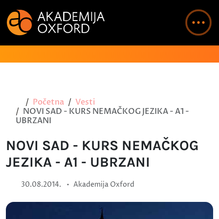
Početna
Vesti
NOVI SAD - KURS NEMAČKOG JEZIKA - A1 -
UBRZANI
NOVI SAD - KURS NEMAČKOG
JEZIKA - A1 - UBRZANI
•
30.08.2014.
Akademija Oxford