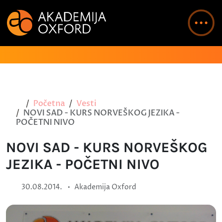
Početna
Vesti
NOVI SAD - KURS NORVEŠKOG JEZIKA -
POČETNI NIVO
NOVI SAD - KURS NORVEŠKOG
JEZIKA - POČETNI NIVO
•
30.08.2014.
Akademija Oxford