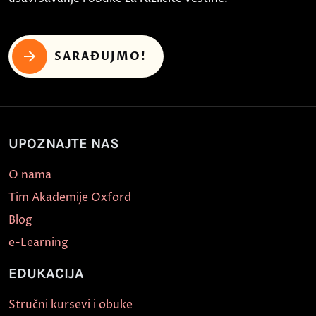
SARAĐUJMO!
UPOZNAJTE NAS
O nama
Tim Akademije Oxford
Blog
e-Learning
EDUKACIJA
Stručni kursevi i obuke