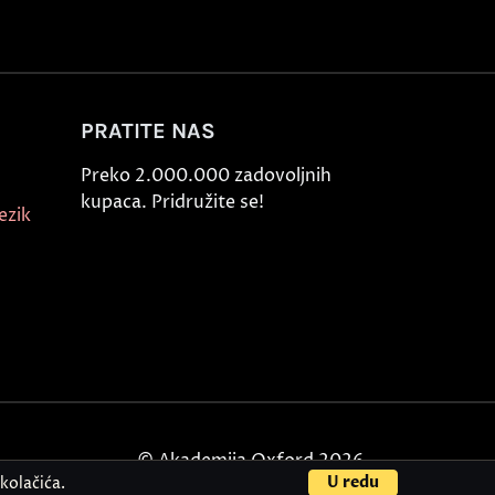
PRATITE NAS
Preko 2.000.000 zadovoljnih
kupaca. Pridružite se!
ezik
© Akademija Oxford 2026.
U redu
kolačića.