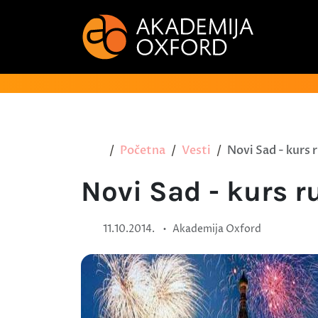
Početna
Vesti
Novi Sad - kurs 
Novi Sad - kurs r
•
11.10.2014.
Akademija Oxford