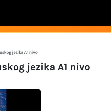
ruskog jezika A1 nivo
uskog jezika A1 nivo