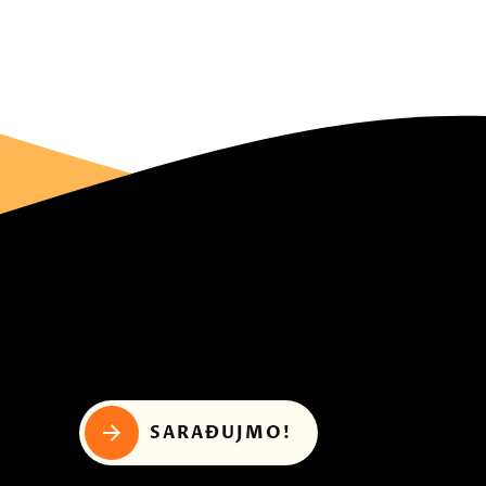
SARAĐUJMO!