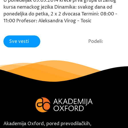
U ponedeljak 03.03.2014 krece prva grupa urzanog
kursa nemackog jezika Dinamika: svakog dana od
ponedeljka do petka, 2 x 2 dvocasa Termini: 08:00 -
11:00 Profesor: Aleksandra Virog - Tosic
Sve vesti
Podeli:
Akademija Oxford, pored prevodilačkih,