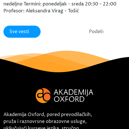
nedeljno Termini: ponedeljak - sreda 20:30 - 22:00
Profesor: Aleksandra Virag - Tošić
Sve vesti
Podeli:
Akademija Oxford, pored prevodilačkih,
pruža i raznovrsne obrazovne usluge,
uključujući kurseve jezika, stručno