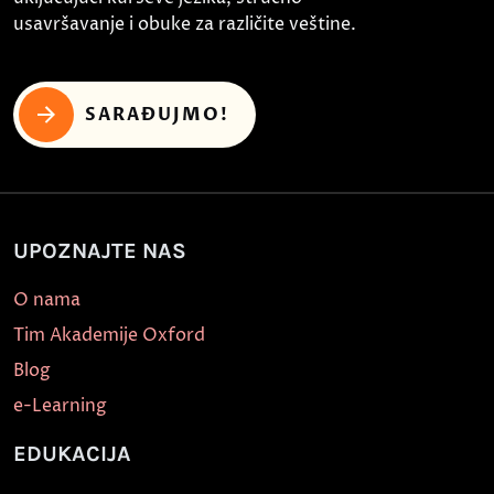
usavršavanje i obuke za različite veštine.
SARAĐUJMO!
UPOZNAJTE NAS
O nama
Tim Akademije Oxford
Blog
e-Learning
EDUKACIJA