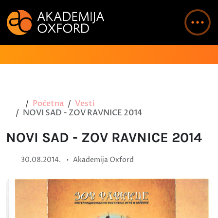
Početna
Vesti
NOVI SAD - ZOV RAVNICE 2014
NOVI SAD - ZOV RAVNICE 2014
•
30.08.2014.
Akademija Oxford