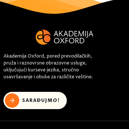
Akademija Oxford, pored prevodilačkih,
pruža i raznovrsne obrazovne usluge,
uključujući kurseve jezika, stručno
usavršavanje i obuke za različite veštine.
SARAĐUJMO!