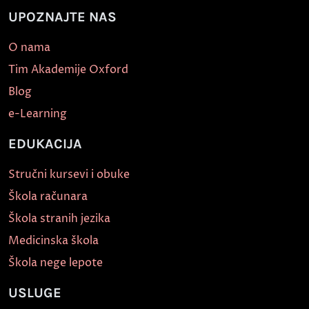
UPOZNAJTE NAS
O nama
Tim Akademije Oxford
Blog
e-Learning
EDUKACIJA
Stručni kursevi i obuke
Škola računara
Škola stranih jezika
Medicinska škola
Škola nege lepote
USLUGE