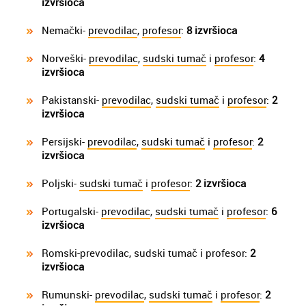
izvršioca
Nemački-
prevodilac
,
profesor
:
8 izvršioca
Norveški-
prevodilac
,
sudski tumač
i
profesor
:
4
izvršioca
Pakistanski-
prevodilac
,
sudski tumač
i
profesor
:
2
izvršioca
Persijski-
prevodilac
,
sudski tumač
i
profesor
:
2
izvršioca
Poljski-
sudski tumač
i
profesor
:
2 izvršioca
Portugalski-
prevodilac
,
sudski tumač
i
profesor
:
6
izvršioca
Romski-prevodilac, sudski tumač i profesor:
2
izvršioca
Rumunski-
prevodilac
,
sudski tumač
i
profesor
:
2