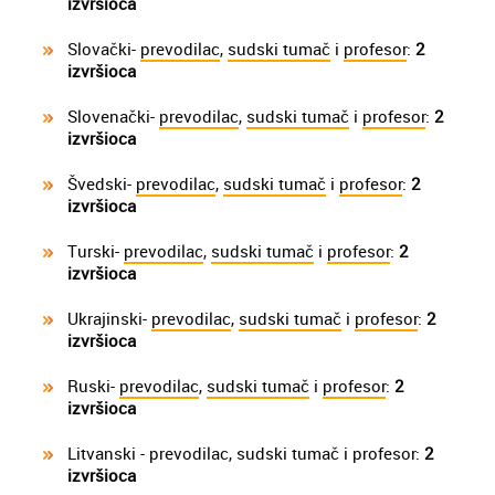
izvršioca
Slovački-
prevodilac
,
sudski tumač
i
profesor
:
2
izvršioca
Slovenački-
prevodilac
,
sudski tumač
i
profesor
:
2
izvršioca
Švedski-
prevodilac
,
sudski tumač
i
profesor
:
2
izvršioca
Turski-
prevodilac
,
sudski tumač
i
profesor
:
2
izvršioca
Ukrajinski-
prevodilac
,
sudski tumač
i
profesor
:
2
izvršioca
Ruski-
prevodilac
,
sudski tumač
i
profesor
:
2
izvršioca
Litvanski - prevodilac, sudski tumač i profesor:
2
izvršioca