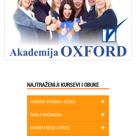
NAJTRAŽENIJI KURSEVI I OBUKE
KURSEVI STRANIH JEZIKA
ŠKOLA RAČUNARA
KURSEVI NEGE LEPOTE