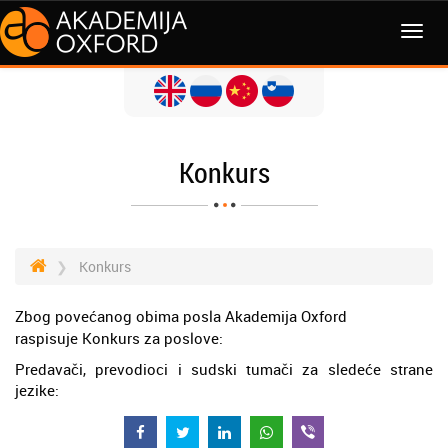
Konkurs
Konkurs
Zbog povećanog obima posla Akademija Oxford
raspisuje Konkurs za poslove:
Predavači, prevodioci i sudski tumači za sledeće strane
jezike: