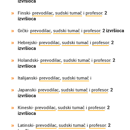
izvršioca
Finski-
prevodilac
,
sudski tumač
i
profesor
:
2
izvršioca
Grčki-
prevodilac
,
sudski tumač
i
profesor
:
2 izvršioca
Hebrejski-
prevodilac
,
sudski tumač
i
profesor
:
2
izvršioca
Holandski-
prevodilac
,
sudski tumač
i
profesor
:
2
izvršioca
Italijanski-
prevodilac
,
sudski tumač
i
Japanski-
prevodilac
,
sudski tumač
i
profesor
:
2
izvršioca
Kineski-
prevodilac
,
sudski tumač
i
profesor
:
2
izvršioca
Latinski-
prevodilac
,
sudski tumač
i
profesor
:
2