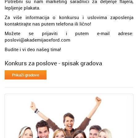
Potrebni su nam marketing saradnici za deljenje flajera,
lepljenje plakata.
Za više informacija o konkursu i uslovima zaposlenja
kontaktirajte nas putem telefona ili lično!
Možete se prijaviti i putem e-mail adrese:
poslovi@akademijaoxford.com
Budite i vi deo našeg tima!
Konkurs za poslove - spisak gradova