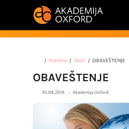
Početna
Vesti
OBAVEŠTENJE
OBAVEŠTENJE
•
30.08.2014.
Akademija Oxford