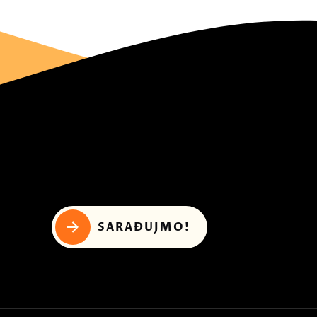
SARAĐUJMO!