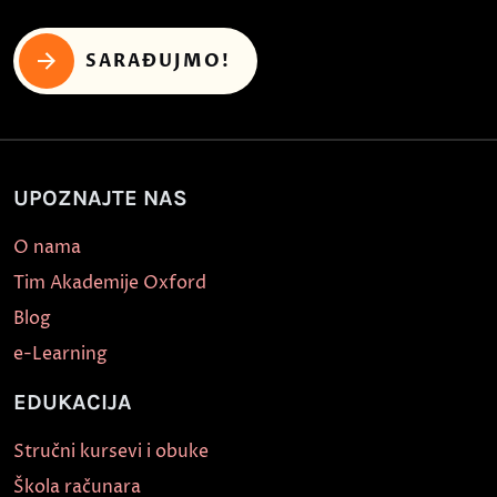
SARAĐUJMO!
UPOZNAJTE NAS
O nama
Tim Akademije Oxford
Blog
e-Learning
EDUKACIJA
Stručni kursevi i obuke
Škola računara