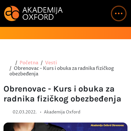
Početna
Vesti
Obrenovac - Kurs i obuka za radnika fizičkog
obezbeđenja
Obrenovac - Kurs i obuka za
radnika fizičkog obezbeđenja
•
02.03.2022.
Akademija Oxford