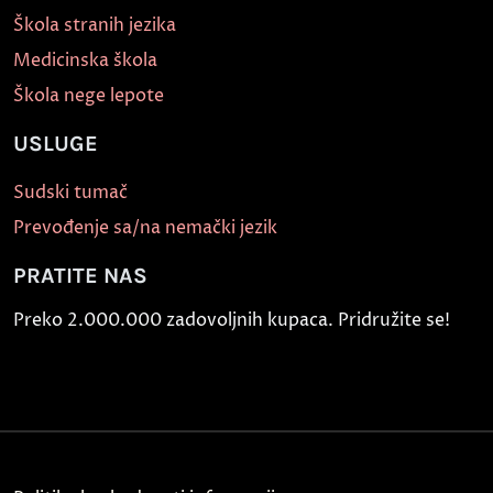
Škola stranih jezika
Medicinska škola
Škola nege lepote
USLUGE
Sudski tumač
Prevođenje sa/na nemački jezik
PRATITE NAS
Preko 2.000.000 zadovoljnih kupaca. Pridružite se!