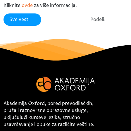
Kliknite
ovde
za više informacija.
Sve vesti
Podeli:
Akademija Oxford, pored prevodilačkih,
pruža i raznovrsne obrazovne usluge,
uključujući kurseve jezika, stručno
usavršavanje i obuke za različite veštine.