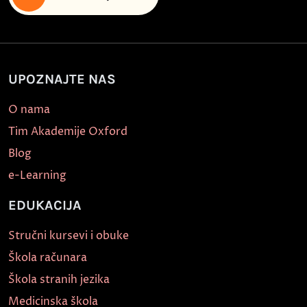
UPOZNAJTE NAS
O nama
Tim Akademije Oxford
Blog
e-Learning
EDUKACIJA
Stručni kursevi i obuke
Škola računara
Škola stranih jezika
Medicinska škola