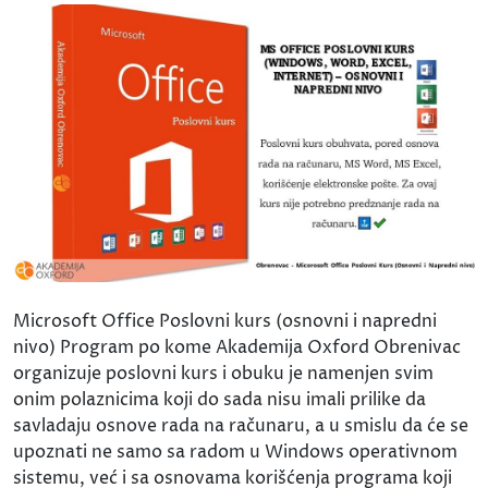
Microsoft Office Poslovni kurs (osnovni i napredni
nivo) Program po kome Akademija Oxford Obrenivac
organizuje poslovni kurs i obuku je namenjen svim
onim polaznicima koji do sada nisu imali prilike da
savladaju osnove rada na računaru, a u smislu da će se
upoznati ne samo sa radom u Windows operativnom
sistemu, već i sa osnovama korišćenja programa koji