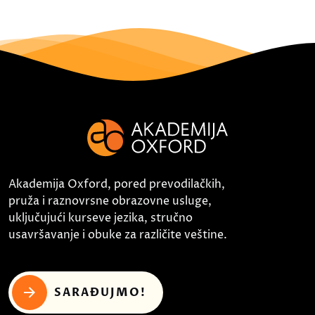
Akademija Oxford, pored prevodilačkih,
pruža i raznovrsne obrazovne usluge,
uključujući kurseve jezika, stručno
usavršavanje i obuke za različite veštine.
SARAĐUJMO!