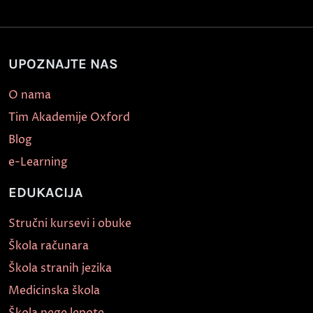
UPOZNAJTE NAS
O nama
Tim Akademije Oxford
Blog
e-Learning
EDUKACIJA
Stručni kursevi i obuke
Škola računara
Škola stranih jezika
Medicinska škola
Škola nege lepote