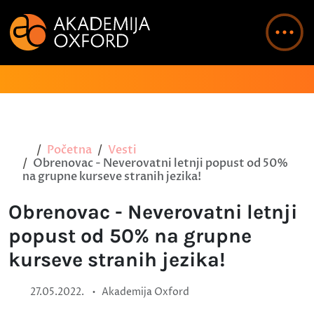
Početna
Vesti
Obrenovac - Neverovatni letnji popust od 50%
na grupne kurseve stranih jezika!
Obrenovac - Neverovatni letnji
popust od 50% na grupne
kurseve stranih jezika!
•
27.05.2022.
Akademija Oxford