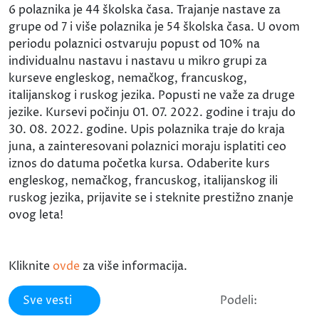
6 polaznika je 44 školska časa. Trajanje nastave za
grupe od 7 i više polaznika je 54 školska časa. U ovom
periodu polaznici ostvaruju popust od 10% na
individualnu nastavu i nastavu u mikro grupi za
kurseve engleskog, nemačkog, francuskog,
italijanskog i ruskog jezika. Popusti ne važe za druge
jezike. Kursevi počinju 01. 07. 2022. godine i traju do
30. 08. 2022. godine. Upis polaznika traje do kraja
juna, a zainteresovani polaznici moraju isplatiti ceo
iznos do datuma početka kursa. Odaberite kurs
engleskog, nemačkog, francuskog, italijanskog ili
ruskog jezika, prijavite se i steknite prestižno znanje
ovog leta!
Kliknite
ovde
za više informacija.
Sve vesti
Podeli: