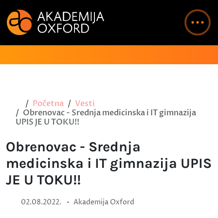
Početna
Vesti
Obrenovac - Srednja medicinska i IT gimnazija
UPIS JE U TOKU!!
Obrenovac - Srednja
medicinska i IT gimnazija UPIS
JE U TOKU!!
•
02.08.2022.
Akademija Oxford