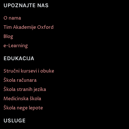
UPOZNAJTE NAS
O nama
Tim Akademije Oxford
Blog
e-Learning
EDUKACIJA
Stručni kursevi i obuke
Škola računara
Škola stranih jezika
Medicinska škola
Škola nege lepote
USLUGE