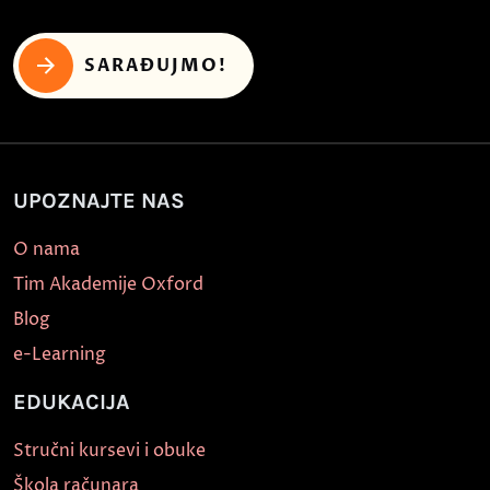
SARAĐUJMO!
UPOZNAJTE NAS
O nama
Tim Akademije Oxford
Blog
e-Learning
EDUKACIJA
Stručni kursevi i obuke
Škola računara