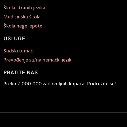
Škola stranih jezika
Medicinska škola
Škola nege lepote
USLUGE
Sudski tumač
Prevođenje sa/na nemački jezik
PRATITE NAS
Preko 2.000.000 zadovoljnih kupaca. Pridružite se!