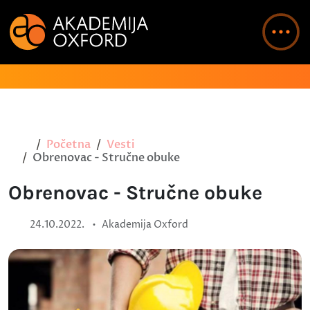
Početna
Vesti
Obrenovac - Stručne obuke
Obrenovac - Stručne obuke
•
24.10.2022.
Akademija Oxford